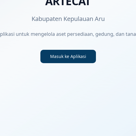
ARTECAT
Kabupaten Kepulauan Aru
plikasi untuk mengelola aset persediaan, gedung, dan tan
Masuk ke Aplikasi